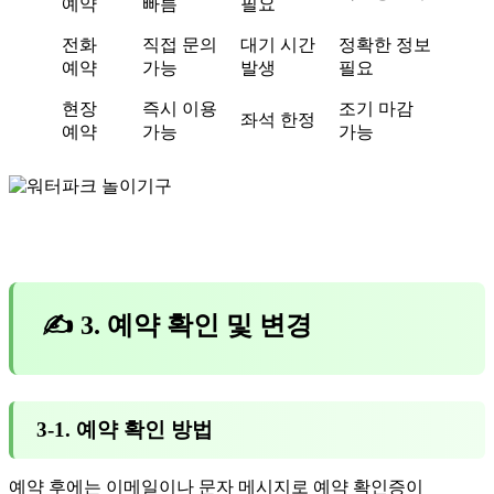
예약
빠름
필요
전화
직접 문의
대기 시간
정확한 정보
예약
가능
발생
필요
현장
즉시 이용
조기 마감
좌석 한정
예약
가능
가능
✍ 3. 예약 확인 및 변경
3-1. 예약 확인 방법
예약 후에는 이메일이나 문자 메시지로 예약 확인증이