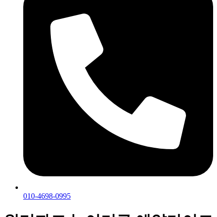
010-4698-0995