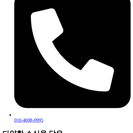
010-4698-0995