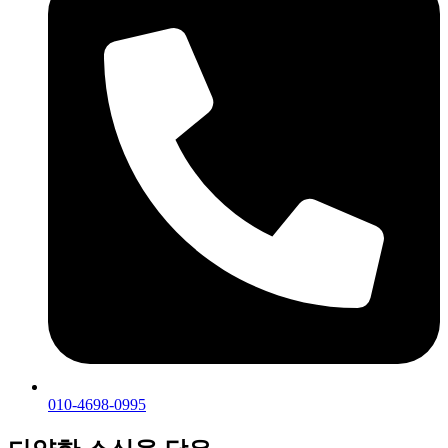
010-4698-0995